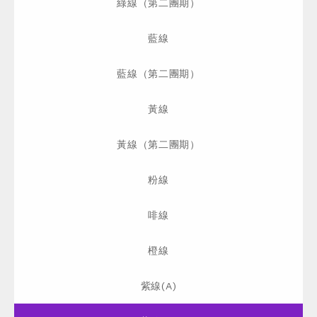
綠線（第二團期）
藍線
藍線（第二團期）
黃線
黃線（第二團期）
粉線
啡線
橙線
紫線(A)