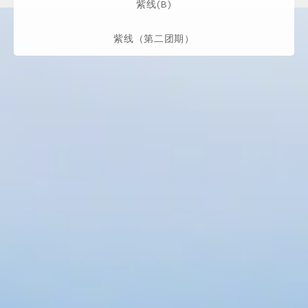
紫线(B)
紫线（第二团期）