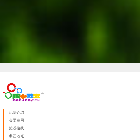
玩法介绍
参团费用
旅游路线
参团地点