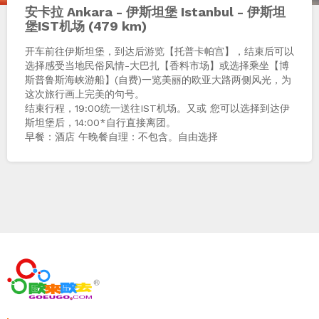
安卡拉 Ankara - 伊斯坦堡 Istanbul - 伊斯坦
堡IST机场 (479 km)
开车前往伊斯坦堡，到达后游览【托普卡帕宫】，结束后可以
选择感受当地民俗风情-大巴扎【香料市场】或选择乘坐【博
斯普鲁斯海峡游船】(自费)一览美丽的欧亚大路两侧风光，为
这次旅行画上完美的句号。
结束行程，19:00统一送往IST机场。又或 您可以选择到达伊
斯坦堡后，14:00*自行直接离团。
早餐：酒店 午晚餐自理：不包含。自由选择