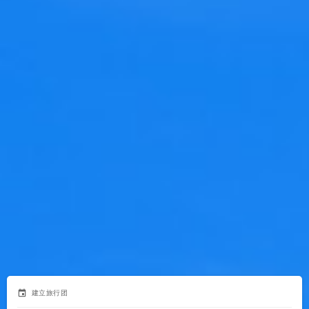
event
建立旅行团