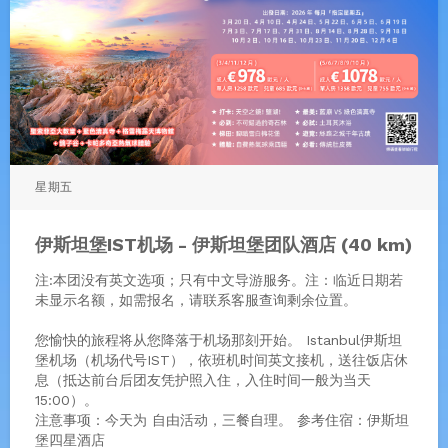
星期五
伊斯坦堡IST机场 - 伊斯坦堡团队酒店 (40 km)
注:本团没有英文选项；只有中文导游服务。注：临近日期若
未显示名额，如需报名，请联系客服查询剩余位置。
您愉快的旅程将从您降落于机场那刻开始。 Istanbul伊斯坦
堡机场（机场代号IST），依班机时间英文接机，送往饭店休
息（抵达前台后团友凭护照入住，入住时间一般为当天
15:00）。
注意事项：今天为 自由活动，三餐自理。 参考住宿：伊斯坦
堡四星酒店