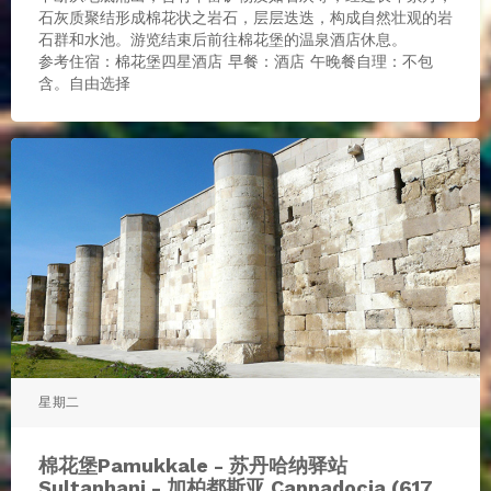
石灰质聚结形成棉花状之岩石，层层迭迭，构成自然壮观的岩
石群和水池。游览结束后前往棉花堡的温泉酒店休息。
参考住宿：棉花堡四星酒店 早餐：酒店 午晚餐自理：不包
含。自由选择
星期二
棉花堡Pamukkale - 苏丹哈纳驿站
Sultanhani - 加柏都斯亚 Cappadocia (617