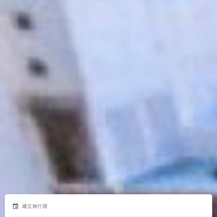
event
建立旅行团