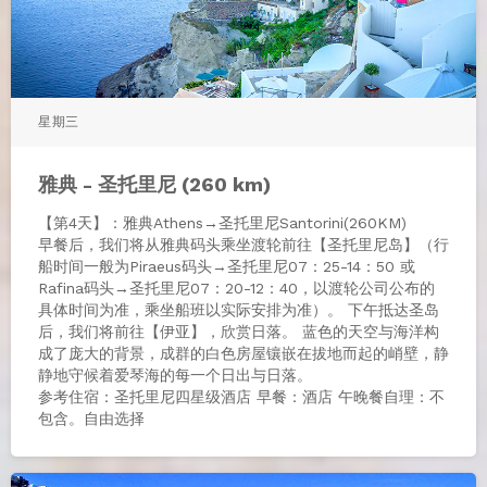
星期三
雅典 - 圣托里尼 (260 km)
【第4天】：雅典Athens→圣托里尼Santorini(260KM)
早餐后，我们将从雅典码头乘坐渡轮前往【圣托里尼岛】（行
船时间一般为Piraeus码头→圣托里尼07：25-14：50 或
Rafina码头→圣托里尼07：20-12：40，以渡轮公司公布的
具体时间为准，乘坐船班以实际安排为准）。 下午抵达圣岛
后，我们将前往【伊亚】，欣赏日落。 蓝色的天空与海洋构
成了庞大的背景，成群的白色房屋镶嵌在拔地而起的峭壁，静
静地守候着爱琴海的每一个日出与日落。
参考住宿：圣托里尼四星级酒店 早餐：酒店 午晚餐自理：不
包含。自由选择