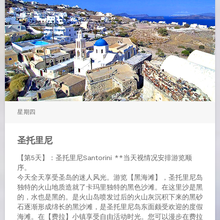
星期四
圣托里尼
【第5天】：圣托里尼Santorini **当天视情况安排游览顺
序。
今天全天享受圣岛的迷人风光。游览【黑海滩】，圣托里尼岛
独特的火山地质造就了卡玛里独特的黑色沙滩。在这里沙是黑
的，水也是黑的。是火山岛喷发过后的火山灰沉积下来的黑砂
石逐渐形成绵长的黑沙滩，是圣托里尼岛东面颇受欢迎的度假
海滩。在【费拉】小镇享受自由活动时光。您可以漫步在费拉