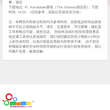
餐：酒店
下团地点: Pl. Karaiskaki廣場（The Stanley酒店旁)，下团
时间: 13:00 （仅供参考，实际以导游安排为准）
注：本网页内所标注时间均为参考时间，实际抵达时间会因各
种不可抗力原因如天气，堵车，交通意外，节日赛事，骚乱罢
工等有晚点可能，请您见谅。 您如有后续行程安排需搭乘其
他交通工具前往其他城市，我们强烈建议您至少预留3小时以
上的空余时间，以免行程延迟受阻为您带来不便。 由于您没
有预留足够的空余时间而导致的自行安排行程有所损失，我公
司概不负责，敬请谅解。