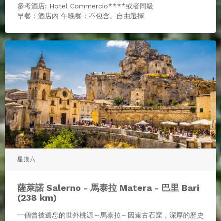
參考酒店: Hotel Commercio****或者同級
早餐：酒店內 午晚餐：不包含。自由選擇
星期六
薩萊諾 Salerno - 馬泰拉 Matera - 巴里 Bari
(238 km)
一個曾被遺忘的世外桃源～馬泰拉～因遠古石窟，深厚的歷史