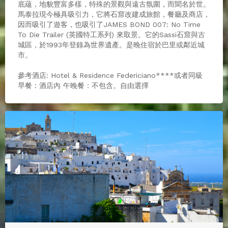
底蘊，地貌豐富多樣，特殊的景觀與遠古氛圍，而聞名於世。
馬泰拉現今極具吸引力，它將石窟改建成旅館，餐廳及商店，
因而吸引了遊客，也吸引了JAMES BOND 007: No Time
To Die Trailer (英國特工系列) 來取景。它的Sassi石窟與古
城區，於1993年登錄為世界遺產。是晚住宿於巴里或鄰近城
市。
參考酒店: Hotel & Residence Federiciano****或者同級
早餐：酒店內 午晚餐：不包含。自由選擇