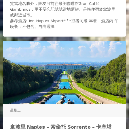
覽當地名勝外，團友可前往最美咖啡館Gran Caffè
Gambrinus，更不要忘記試試當地薄餅。是晚住宿於拿波里
或鄰近城市。
參考酒店: Inn Naples Airport***或者同級 早餐：酒店內 午
晚餐：不包含。自由選擇
星期三
拿波里 Naples - 索倫托 Sorrento - 卡塞塔