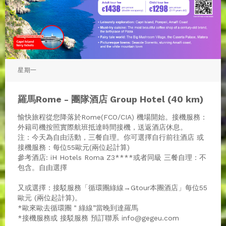
星期一
羅馬Rome - 團隊酒店 Group Hotel (40 km)
愉快旅程從您降落於Rome(FCO/CIA) 機場開始。接機服務：
外籍司機按照實際航班抵達時間接機，送返酒店休息。
注：今天為自由活動，三餐自理。你可選擇自行前往酒店 或
接機服務：每位55歐元(兩位起計算)
參考酒店: iH Hotels Roma Z3****或者同級 三餐自理：不
包含。自由選擇
又或選擇：接駁服務「循環團綠線→Gtour本團酒店」每位55
歐元 (兩位起計算)。
*歐來歐去循環團＂綠線”當晚到達羅馬
*接機服務或 接駁服務 預訂聯系 info@gegeu.com