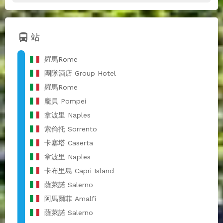
directions_bus
站
羅馬Rome
團隊酒店 Group Hotel
羅馬Rome
龐貝 Pompei
拿波里 Naples
索倫托 Sorrento
卡塞塔 Caserta
拿波里 Naples
卡布里島 Capri Island
薩萊諾 Salerno
阿馬爾菲 Amalfi
薩萊諾 Salerno