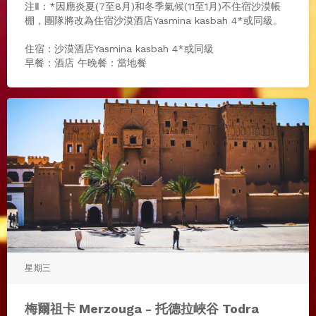
注Ⅱ：*因應炎夏(7至8月)和冬季氣候(11至1月)不住宿沙漠帳
棚，團隊將改為住宿沙漠酒店Yasmina kasbah 4*或同級。
住宿：沙漠酒店Yasmina kasbah 4*或同級
早餐：酒店 午晚餐：當地餐
星期三
梅爾祖卡 Merzouga - 托德拉峽谷 Todra