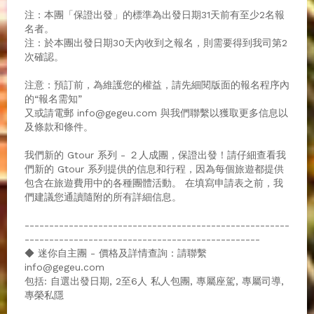
注：本團「保證出發」的標準為出發日期31天前有至少2名報
名者。
注 : 於本團出發日期30天內收到之報名，則需要得到我司第2
次確認。
注意：預訂前，為維護您的權益，請先細閱版面的報名程序內
的“報名需知”
又或請電郵 info@gegeu.com 與我們聯繫以獲取更多信息以
及條款和條件。
我們新的 Gtour 系列 - ２人成團，保證出發！請仔細查看我
們新的 Gtour 系列提供的信息和行程，因為每個旅遊都提供
包含在旅遊費用中的各種團體活動。 在填寫申請表之前，我
們建議您通讀隨附的所有詳細信息。
------------------------------------------------------
------------------------------------------------
◆ 迷你自主團 - 價格及詳情查詢：請聯繫
info@gegeu.com
包括: 自選出發日期, 2至6人 私人包團, 專屬座駕, 專屬司導,
專榮私隱